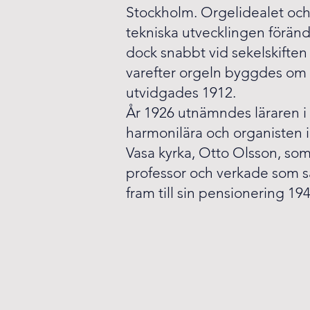
Stockholm. Orgelidealet oc
tekniska utvecklingen förän
dock snabbt vid sekelskiften
varefter orgeln byggdes om
utvidgades 1912.
År 1926 utnämndes läraren i
harmonilära och organisten i
Vasa kyrka, Otto Olsson, so
professor och verkade som 
fram till sin pensionering 194