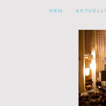
HEM
AKTUELL